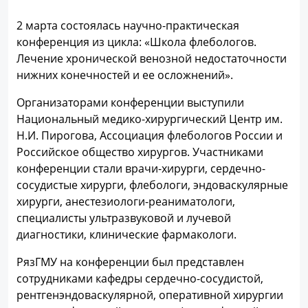
2 марта состоялась научно-практическая
конференция из цикла: «Школа флебологов.
Лечение хронической венозной недостаточности
нижних конечностей и ее осложнений».
Организаторами конференции выступили
Национальный медико-хирургический Центр им.
Н.И. Пирогова, Ассоциация флебологов России и
Российское общество хирургов. Участниками
конференции стали врачи-хирурги, сердечно-
сосудистые хирурги, флебологи, эндоваскулярные
хирурги, анестезиологи-реаниматологи,
специалисты ультразвуковой и лучевой
диагностики, клинические фармакологи.
РязГМУ на конференции был представлен
сотрудниками кафедры сердечно-сосудистой,
рентгенэндоваскулярной, оперативной хирургии