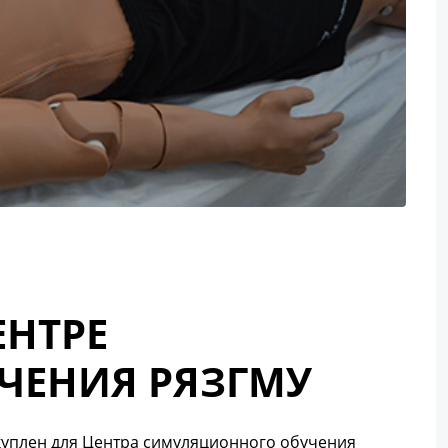
ЕНТРЕ
ЧЕНИЯ РЯЗГМУ
акуплен для Центра симуляционного обучения