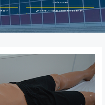
конференция
ий рост
устойчивые города и населённые пункты