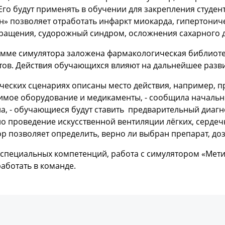
Его будут применять в обучении для закрепления студ
» позволяет отработать инфаркт миокарда, гипертонич
ращения, судорожный синдром, осложнения сахарного д
мме симулятора заложена фармакологическая библиотек
тов. Действия обучающихся влияют на дальнейшее разв
ческих сценариях описаны место действия, например, 
имое оборудование и медикаменты, - сообщила начальн
, - обучающиеся будут ставить предварительный диагно
 проведение искусственной вентиляции лёгких, сердеч
р позволяет определить, верно ли выбран препарат, доз
специальных компетенций, работа с симулятором «Мет
аботать в команде.