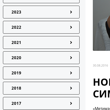
2023
2022
2021
2020
30.08.2016
2019
НО
2018
СИ
2017
«Метимэн