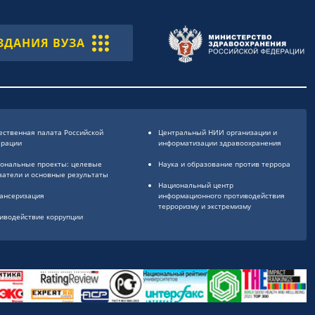
ЗДАНИЯ ВУЗА
ственная палата Российской
Центральный НИИ организации и
ерации
информатизации здравоохранения
ональные проекты: целевые
Наука и образование против террора
затели и основные результаты
Национальный центр
ансеризация
информационного противодействия
терроризму и экстремизму
иводействие коррупции