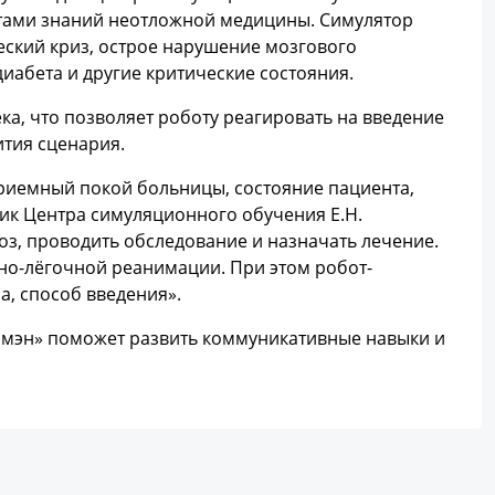
ентами знаний неотложной медицины. Симулятор
еский криз, острое нарушение мозгового
иабета и другие критические состояния.
а, что позволяет роботу реагировать на введение
ития сценария.
приемный покой больницы, состояние пациента,
ик Центра симуляционного обучения Е.Н.
з, проводить обследование и назначать лечение.
но-лёгочной реанимации. При этом робот-
а, способ введения».
имэн» поможет развить коммуникативные навыки и