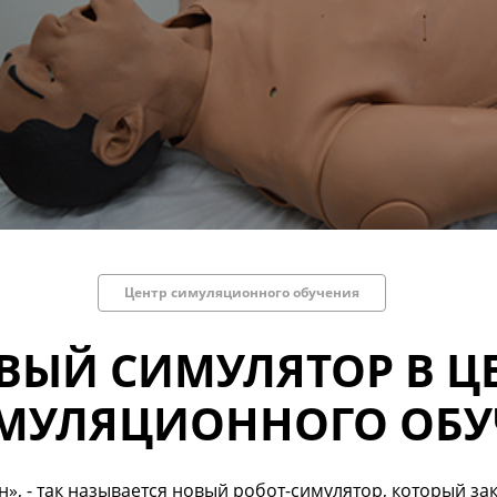
Центр симуляционного обучения
ВЫЙ СИМУЛЯТОР В Ц
МУЛЯЦИОННОГО ОБУ
», - так называется новый робот-симулятор, который з