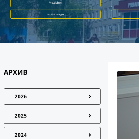
МедМол
олимпиада
АРХИВ
2026
2025
2024