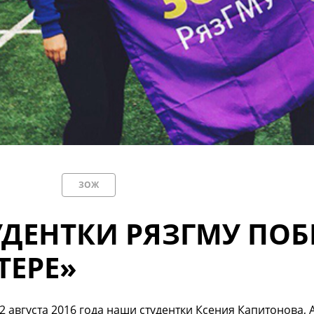
ЗОЖ
УДЕНТКИ РЯЗГМУ ПО
ТЕРЕ»
22 августа 2016 года наши студентки Ксения Капитонова