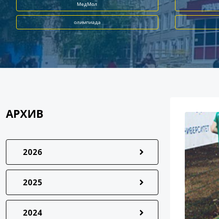
МедМол
олимпиада
АРХИВ
2026
2025
2024