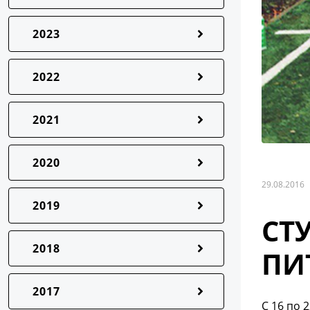
2023
2022
2021
2020
29.08.2016
2019
СТ
2018
ПИ
2017
С 16 по 