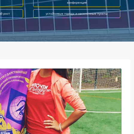
конференция
ий рост
устойчивые города и населённые пункты