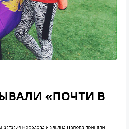
БЫВАЛИ «ПОЧТИ В
, Анастасия Нефедова и Ульяна Попова приняли