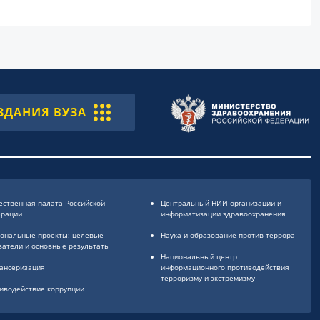
ЗДАНИЯ ВУЗА
ственная палата Российской
Центральный НИИ организации и
ерации
информатизации здравоохранения
ональные проекты: целевые
Наука и образование против террора
затели и основные результаты
Национальный центр
ансеризация
информационного противодействия
терроризму и экстремизму
иводействие коррупции