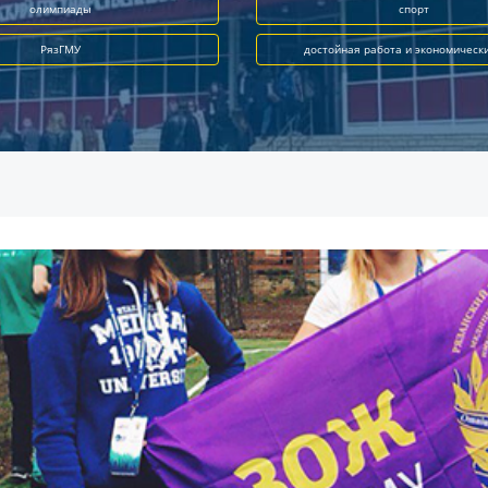
олимпиады
спорт
РязГМУ
достойная работа и экономическ