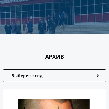
АРХИВ
Выберите год