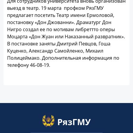
Для сотрудников университета вновь организован
выезд в театр. 19 марта профком РязГМУ
предлагает посетить Театр имени Ермоловой,
постановку «Дон Джованни». Драматург Дон
Нигро создал ее по мотивам либреттто оперы
Моцарта «Дон Жуан или Наказанный развратник».
В постановке заняты Дмитрий Певцов, Гоша
Куценко, Александр Самойленко, Михаил
Полицеймако. Дополнительная информация по
телефону 46-08-19.