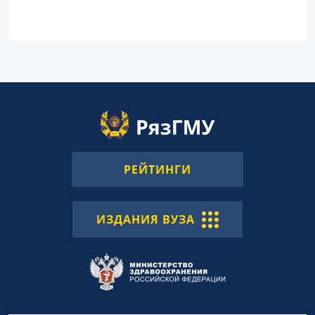
РЕЙТИНГИ
ИЗДАНИЯ ВУЗА