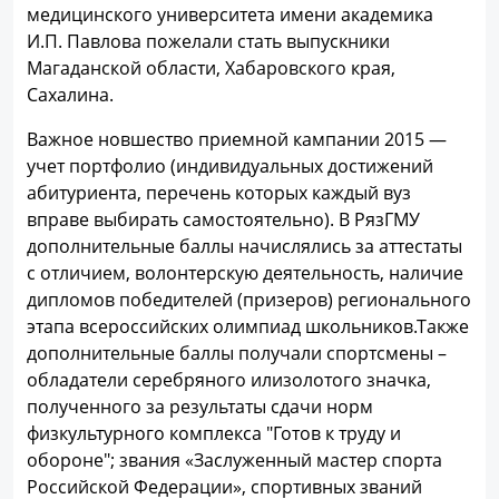
медицинского университета имени академика
И.П. Павлова пожелали стать выпускники
Магаданской области, Хабаровского края,
Сахалина.
Важное новшество приемной кампании 2015 —
учет портфолио (индивидуальных достижений
абитуриента, перечень которых каждый вуз
вправе выбирать самостоятельно). В РязГМУ
дополнительные баллы начислялись за аттестаты
с отличием, волонтерскую деятельность, наличие
дипломов победителей (призеров) регионального
этапа всероссийских олимпиад школьников.Также
дополнительные баллы получали спортсмены –
обладатели серебряного илизолотого значка,
полученного за результаты сдачи норм
физкультурного комплекса "Готов к труду и
обороне"; звания «Заслуженный мастер спорта
Российской Федерации», спортивных званий