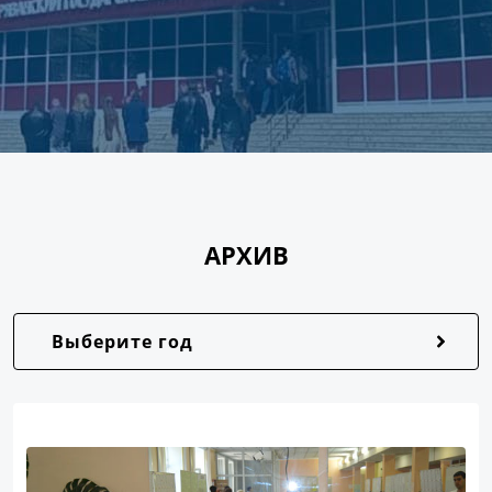
АРХИВ
Выберите год