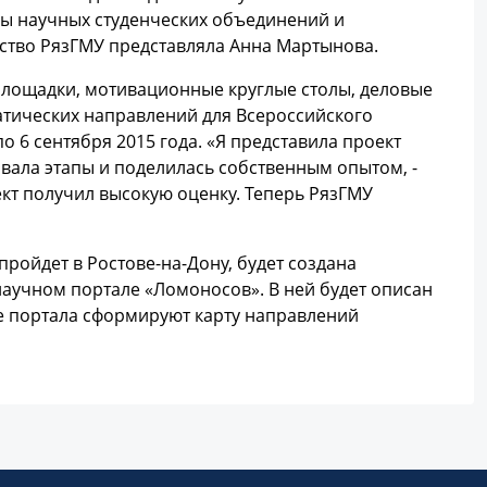
ры научных студенческих объединений и
ество РязГМУ представляла Анна Мартынова.
площадки, мотивационные круглые столы, деловые
матических направлений для Всероссийского
по 6 сентября 2015 года. «Я представила проект
вала этапы и поделилась собственным опытом, -
ект получил высокую оценку. Теперь РязГМУ
ройдет в Ростове-на-Дону, будет создана
научном портале «Ломоносов». В ней будет описан
зе портала сформируют карту направлений