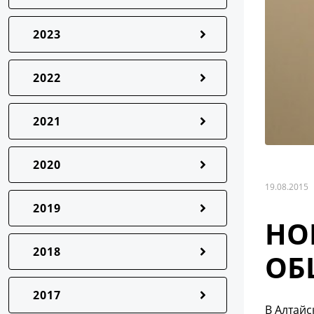
2023
2022
2021
2020
19.08.2015
2019
НО
2018
ОБ
2017
В Алтайс