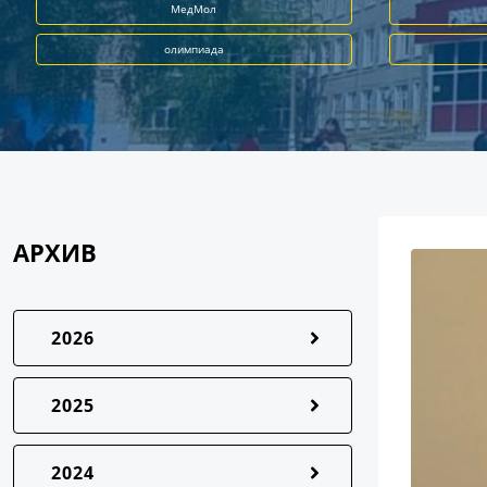
МедМол
олимпиада
АРХИВ
2026
2025
2024