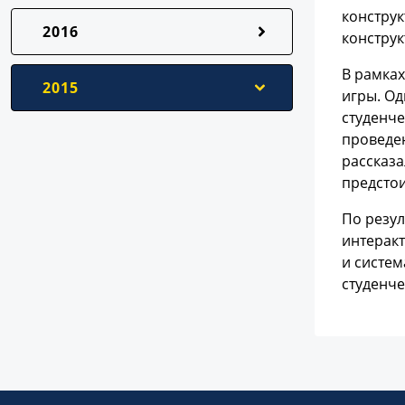
конструк
2016
конструк
В рамках
2015
игры. Од
студенче
проведен
рассказа
предстои
По резул
интеракт
и систем
студенче