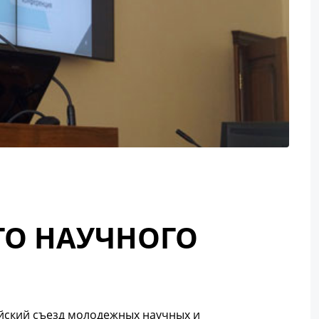
ГО НАУЧНОГО
ийский съезд молодежных научных и