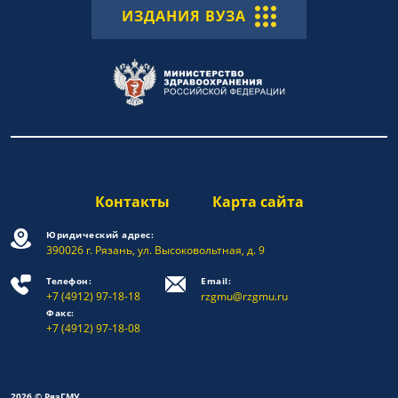
ИЗДАНИЯ ВУЗА
Контакты
Карта сайта
Юридический адрес:
390026 г. Рязань, ул. Высоковольтная, д. 9
Телефон:
Email:
+7 (4912) 97-18-18
rzgmu@rzgmu.ru
Факс:
+7 (4912) 97-18-08
2026 © РязГМУ