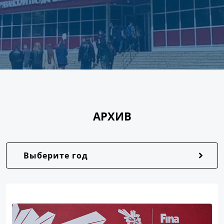
АРХИВ
Выберите год