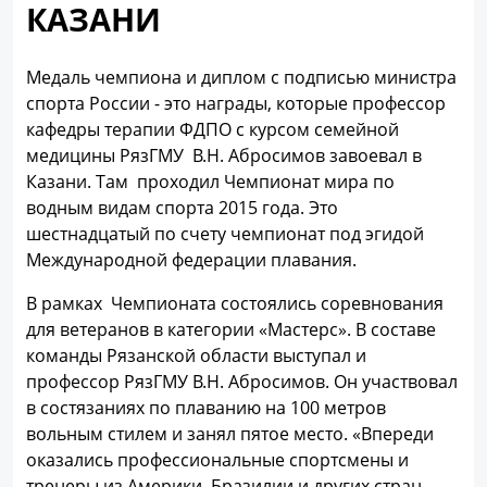
КАЗАНИ
Медаль чемпиона и диплом с подписью министра
спорта России - это награды, которые профессор
кафедры терапии ФДПО с курсом семейной
медицины РязГМУ В.Н. Абросимов завоевал в
Казани. Там проходил Чемпионат мира по
водным видам спорта 2015 года. Это
шестнадцатый по счету чемпионат под эгидой
Международной федерации плавания.
В рамках Чемпионата состоялись соревнования
для ветеранов в категории «Мастерс». В составе
команды Рязанской области выступал и
профессор РязГМУ В.Н. Абросимов. Он участвовал
в состязаниях по плаванию на 100 метров
вольным стилем и занял пятое место. «Впереди
оказались профессиональные спортсмены и
тренеры из Америки, Бразилии и других стран