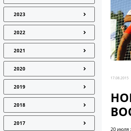
2023
2022
2021
2020
17.08.2015
2019
НО
2018
ВО
2017
20 июля 