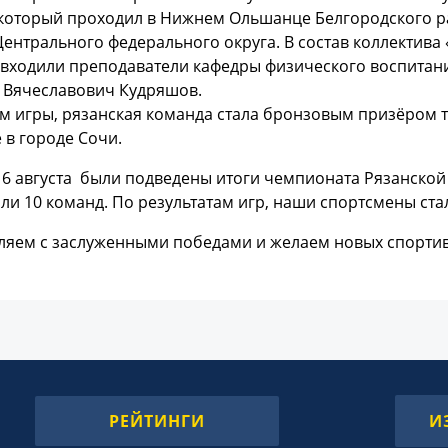
который проходил в Нижнем Ольшанце Белгородского ра
ентрального федерального округа. В состав коллектива
, входили преподаватели кафедры физического воспита
й Вячеславович Кудряшов.
м игры, рязанская команда стала бронзовым призёром т
 в городе Сочи.
16 августа были подведены итоги чемпионата Рязанской
и 10 команд. По результатам игр, наши спортсмены ста
ляем с заслуженными победами и желаем новых спорти
РЕЙТИНГИ
И