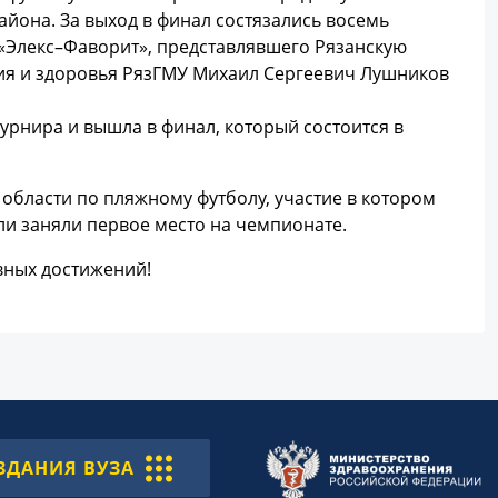
йона. За выход в финал состязались восемь
 «Элекс–Фаворит», представлявшего Рязанскую
ния и здоровья РязГМУ Михаил Сергеевич Лушников
урнира и вышла в финал, который состоится в
 области по пляжному футболу, участие в котором
ли заняли первое место на чемпионате.
вных достижений!
ЗДАНИЯ ВУЗА