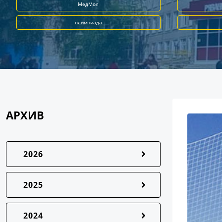
МедМол
олимпиада
АРХИВ
2026
2025
2024