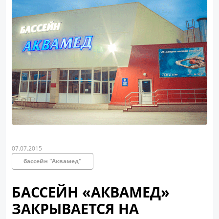
07.07.2015
бассейн "Аквамед"
БАССЕЙН «АКВАМЕД»
ЗАКРЫВАЕТСЯ НА