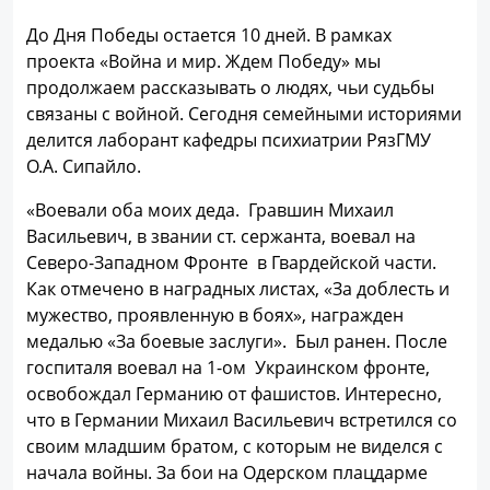
До Дня Победы остается 10 дней. В рамках
проекта «Война и мир. Ждем Победу» мы
продолжаем рассказывать о людях, чьи судьбы
связаны с войной. Сегодня семейными историями
делится лаборант кафедры психиатрии РязГМУ
О.А. Сипайло.
«Воевали оба моих деда. Гравшин Михаил
Васильевич, в звании ст. сержанта, воевал на
Северо-Западном Фронте в Гвардейской части.
Как отмечено в наградных листах, «За доблесть и
мужество, проявленную в боях», награжден
медалью «За боевые заслуги». Был ранен. После
госпиталя воевал на 1-ом Украинском фронте,
освобождал Германию от фашистов. Интересно,
что в Германии Михаил Васильевич встретился со
своим младшим братом, с которым не виделся с
начала войны. За бои на Одерском плацдарме