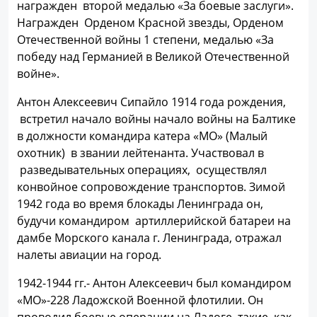
награжден второй медалью «За боевые заслуги».
Награжден Орденом Красной звезды, Орденом
Отечественной войны 1 степени, медалью «За
победу над Германией в Великой Отечественной
войне».
Антон Алексеевич Сипайло 1914 года рождения,
встретил начало войны начало войны на Балтике
в должности командира катера «МО» (Малый
охотник) в звании лейтенанта. Участвовал в
разведывательных операциях, осуществлял
конвойное сопровождение транспортов. Зимой
1942 года во время блокады Ленинграда он,
будучи командиром артиллерийской батареи на
дамбе Морского канала г. Ленинграда, отражал
налеты авиации на город.
1942-1944 гг.- Антон Алексеевич был командиром
«МО»-228 Ладожской Военной флотилии. Он