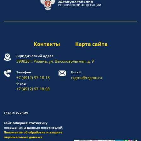
Контакты
Карта сайта
Юридический адрес:
390026 г. Рязань, ул. Высоковольтная, д. 9
Телефон:
Email:
+7 (4912) 97-18-18
rzgmu@rzgmu.ru
Факс:
+7 (4912) 97-18-08
2026 © РязГМУ
Сайт собирает статистику
посещения и данные посетителей.
Положение об обработке и защите
персональных данных