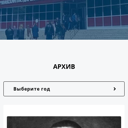
АРХИВ
Выберите год