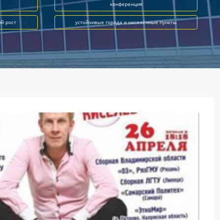
конференция
ий рост
устойчивые города и населённые пункты