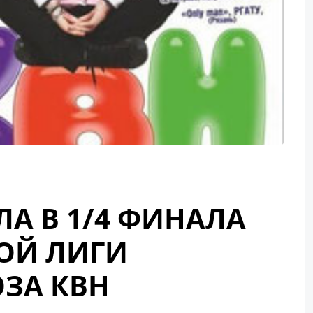
А В 1/4 ФИНАЛА
ОЙ ЛИГИ
ЗА КВН