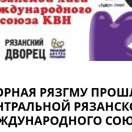
ОРНАЯ РЯЗГМУ ПРОШЛ
НТРАЛЬНОЙ РЯЗАНСК
ЖДУНАРОДНОГО СОЮ