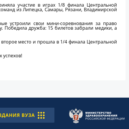
иняла участие в играх 1/8 финала Центральной
команд из Липецка, Самары, Рязани, Владимирской
рые устроили свои мини-соревнования за право
. Победила дружба: 15 билетов забрали медики, а
а второе место и прошла в 1/4 финала Центральной
х успехов!
ЗДАНИЯ ВУЗА