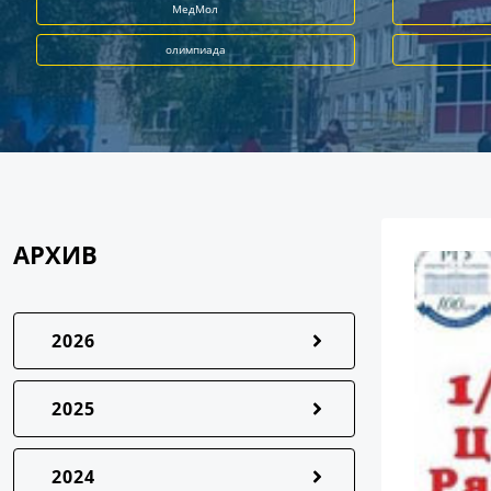
МедМол
олимпиада
АРХИВ
2026
2025
2024