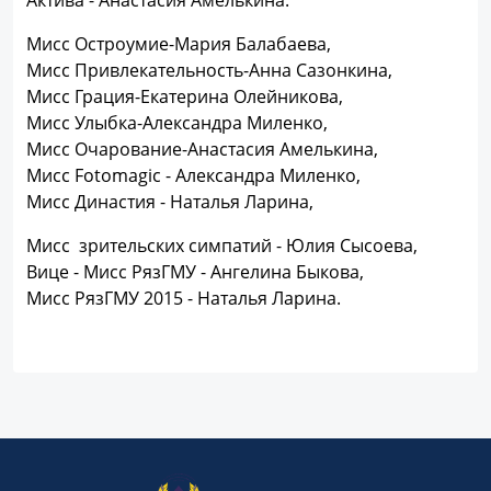
Актива - Анастасия Амелькина.
Мисс Остроумие-Мария Балабаева,
Мисс Привлекательность-Анна Сазонкина,
Мисс Грация-Екатерина Олейникова,
Мисс Улыбка-Александра Миленко,
Мисс Очарование-Анастасия Амелькина,
Мисс Fotomagic - Александра Миленко,
Мисс Династия - Наталья Ларина,
Мисс зрительских симпатий - Юлия Сысоева,
Вице - Мисс РязГМУ - Ангелина Быкова,
Мисс РязГМУ 2015 - Наталья Ларина.