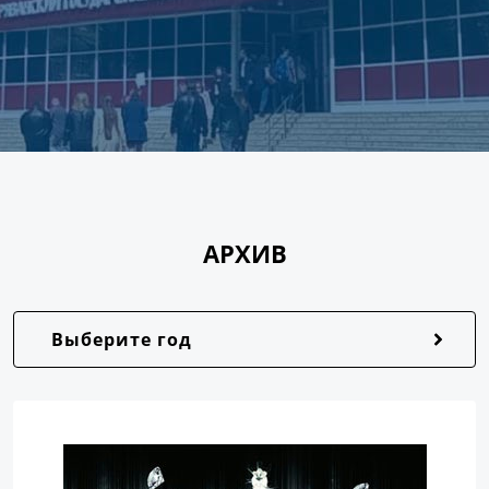
АРХИВ
Выберите год