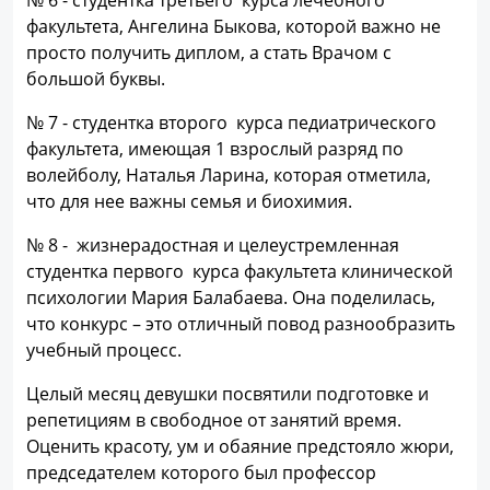
№ 6 - студентка третьего курса лечебного
факультета, Ангелина Быкова, которой важно не
просто получить диплом, а стать Врачом с
большой буквы.
№ 7 - студентка второго курса педиатрического
факультета, имеющая 1 взрослый разряд по
волейболу, Наталья Ларина, которая отметила,
что для нее важны семья и биохимия.
№ 8 - жизнерадостная и целеустремленная
студентка первого курса факультета клинической
психологии Мария Балабаева. Она поделилась,
что конкурс – это отличный повод разнообразить
учебный процесс.
Целый месяц девушки посвятили подготовке и
репетициям в свободное от занятий время.
Оценить красоту, ум и обаяние предстояло жюри,
председателем которого был профессор