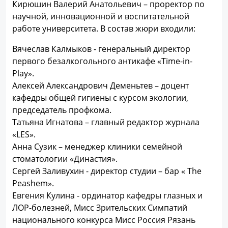
Кирюшин Валерий Анатольевич – проректор по
научной, инновационной и воспитательной
работе университета. В состав жюри входили:
Вячеслав Калмыков - генеральный директор
первого безалкогольного антикафе «Time-in-
Play».
Алексей Александрович Деменьтев – доцент
кафедры общей гигиены с курсом экологии,
председатель профкома.
Татьяна Игнатова – главный редактор журнала
«LES».
Анна Сузик – менеджер клиники семейной
стоматологии «Династия».
Сергей Заливухин - директор студии – бар « The
Peashem».
Евгения Кулина - ординатор кафедры глазных и
ЛОР-болезней, Мисс Зрительских Симпатий
национального конкурса Мисс Россия Рязань