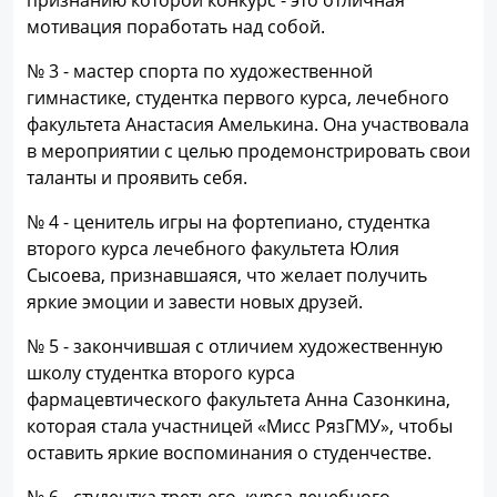
признанию которой конкурс - это отличная
мотивация поработать над собой.
№ 3 - мастер спорта по художественной
гимнастике, студентка первого курса, лечебного
факультета Анастасия Амелькина. Она участвовала
в мероприятии с целью продемонстрировать свои
таланты и проявить себя.
№ 4 - ценитель игры на фортепиано, студентка
второго курса лечебного факультета Юлия
Сысоева, признавшаяся, что желает получить
яркие эмоции и завести новых друзей.
№ 5 - закончившая с отличием художественную
школу студентка второго курса
фармацевтического факультета Анна Сазонкина,
которая стала участницей «Мисс РязГМУ», чтобы
оставить яркие воспоминания о студенчестве.