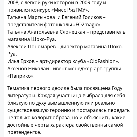
2008, с легкой руки которой в 2009 году и
появился конкурс «Мисс РязГМУ».
Татьяна Мартынова и Евгений Голиков –
представители фотошколы «FO2magic».
Татьяна Анатольевна Слонецкая – представитель
магазина Шоко-Руа.
Алексей Пономарев – директор магазина Шоко-
Руа.
Илья Ерхов – арт-директор клуба «OldFashion».
Аксёнов Николай - ивент-менеджер арт-группы
«Паприко».
Тематика первого дефиле была посвящена Году
литературы. Каждая участница выбрала для себя
близкую по духу вымышленную или реально
существовавшую героиню и постаралась передать
не только колорит образа, но и объяснить, какие
достойные черты характера свойственны самой
претендентке.