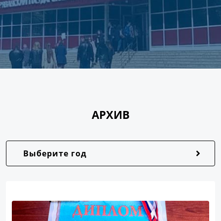
АРХИВ
Выберите год