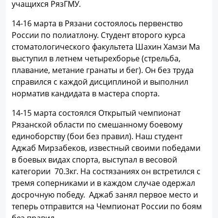
учащихся РязГМУ.
14-16 марта в Рязани состоялось первенство
России по полиатлону. Студент второго курса
стоматологического факультета Шахин Хамзи Ма
выступил в летнем четырехборье (стрельба,
плавание, метание гранаты и бег). Он без труда
справился с каждой дисциплиной и выполнил
норматив кандидата в мастера спорта.
14-15 марта состоялся Открытый чемпионат
Рязанской области по смешанному боевому
единоборству (бои без правил). Наш студент
Аджаб Мирзабеков, известный своими победами
в боевых видах спорта, выступал в весовой
категории 70.3кг. На состязаниях он встретился с
тремя соперниками и в каждом случае одержал
досрочную победу. Аджаб занял первое место и
теперь отправится на Чемпионат России по боям