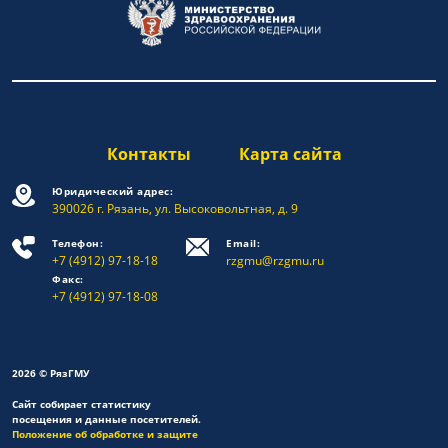
Контакты
Карта сайта
Юридический адрес:
390026 г. Рязань, ул. Высоковольтная, д. 9
Телефон:
Email:
+7 (4912) 97-18-18
rzgmu@rzgmu.ru
Факс:
+7 (4912) 97-18-08
2026 © РязГМУ
Сайт собирает статистику
посещения и данные посетителей.
Положение об обработке и защите