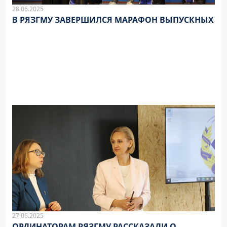
28.06.2025
В РЯЗГМУ ЗАВЕРШИЛСЯ МАРАФОН ВЫПУСКНЫХ
27.06.2025
ОРДИНАТОРАМ РЯЗГМУ РАССКАЗАЛИ О