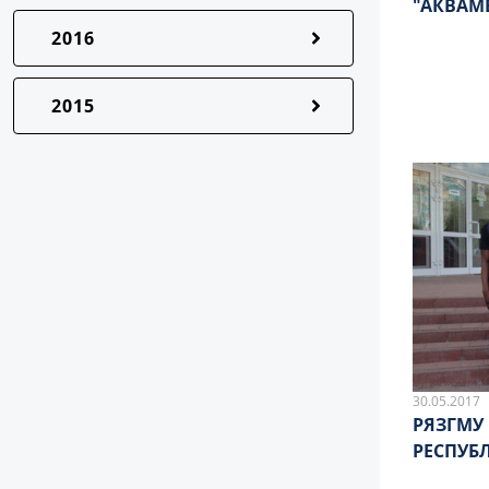
"АКВАМ
2016
2015
30.05.2017
РЯЗГМУ
РЕСПУБ