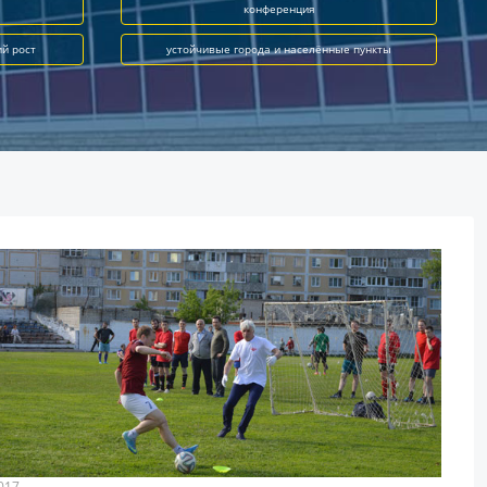
конференция
ий рост
устойчивые города и населённые пункты
017