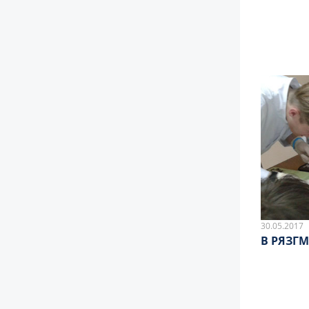
30.05.2017
В РЯЗГ