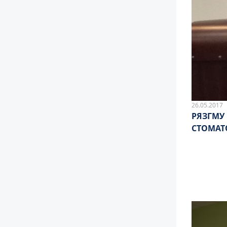
26.05.2017
РЯЗГМУ
СТОМАТ