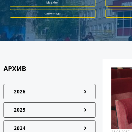
МедМол
олимпиада
АРХИВ
2026
2025
2024
31.05.2017