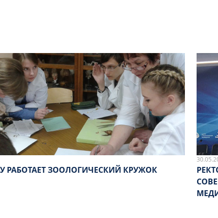
30.05.2
МУ РАБОТАЕТ ЗООЛОГИЧЕСКИЙ КРУЖОК
РЕКТ
СОВЕ
МЕД