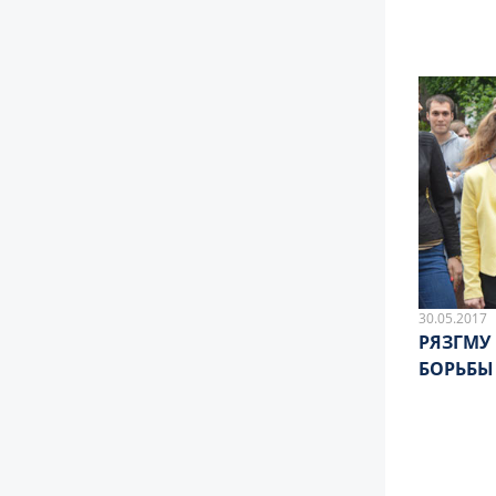
30.05.2017
РЯЗГМУ
БОРЬБЫ