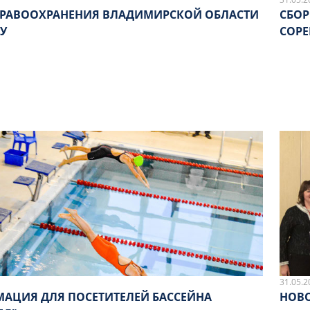
ДРАВООХРАНЕНИЯ ВЛАДИМИРСКОЙ ОБЛАСТИ
СБОР
У
СОРЕ
31.05.2
АЦИЯ ДЛЯ ПОСЕТИТЕЛЕЙ БАССЕЙНА
НОВО