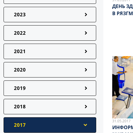
ДЕНЬ З
В РЯЗГМ
2023
2022
2021
2020
2019
2018
31.05.2017
2017
ИНФОРМ