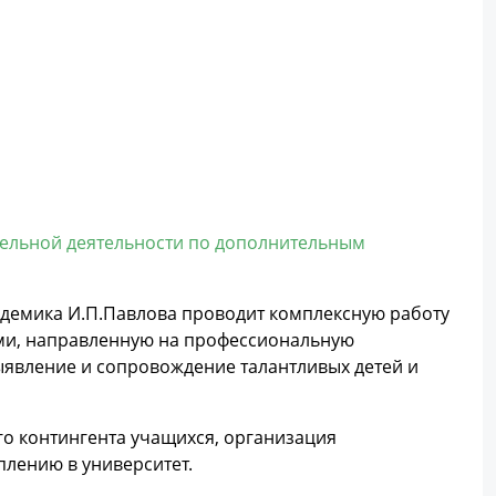
ельной деятельности по дополнительным
адемика И.П.Павлова проводит комплексную работу
ми, направленную на профессиональную
ыявление и сопровождение талантливых детей и
о контингента учащихся, организация
плению в университет.