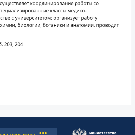
существляет координирование работы со
пециализированные классы медико-
тве с университетом; организует работу
химии, биологии, ботаники и анатомии, проводит
б. 203, 204