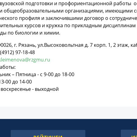
овузовской подготовки и профориентационной работы о
и общеобразовательными организациями, имеющими с
еского профиля и заключившими договор о сотрудничес
ительных курсов и кружка по прикладным дисциплинам 
ды по биологии и химии.
0026, г. Рязань, ул.Высоковольтная д. 7 корп. 1, 2 этаж, ка
(4912) 97-18-48
.kleimenova@rzgmu.ru
аботы:
ник – Пятница - с 9-00 до 18-00
13-00 до 14-00
 воскресенье - выходной