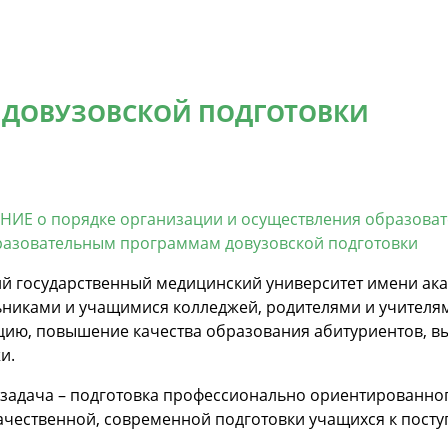
 ДОВУЗОВСКОЙ ПОДГОТОВКИ
ИЕ о порядке организации и осуществления образоват
азовательным программам довузовской подготовки
ий государственный медицинский университет имени ак
ьниками и учащимися колледжей, родителями и учителя
цию, повышение качества образования абитуриентов, в
и.
задача – подготовка профессионально ориентированног
чественной, современной подготовки учащихся к посту