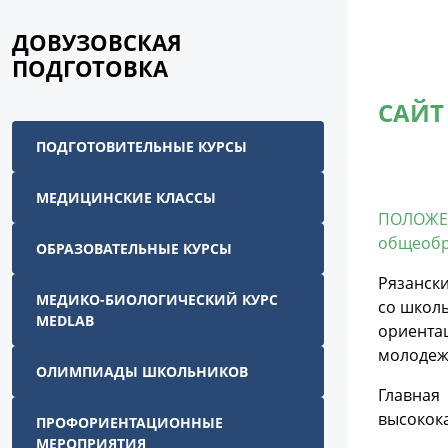
ДОВУЗОВСКАЯ
ПОДГОТОВКА
САЙТ
ПОДГОТОВИТЕЛЬНЫЕ КУРСЫ
МЕДИЦИНСКИЕ КЛАССЫ
ПОЛОЖЕН
общеобр
ОБРАЗОВАТЕЛЬНЫЕ КУРСЫ
Рязанск
МЕДИКО-БИОЛОГИЧЕСКИЙ КУРС
со школ
MEDLAB
ориента
молодеж
ОЛИМПИАДЫ ШКОЛЬНИКОВ
Главная 
высокока
ПРОФОРИЕНТАЦИОННЫЕ
МЕРОПРИЯТИЯ