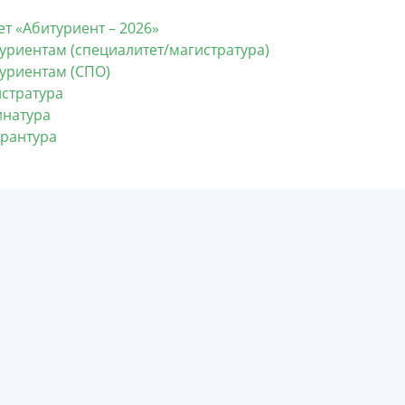
ет «Абитуриент – 2026»
уриентам (специалитет/магистратура)
уриентам (СПО)
стратура
натура
рантура