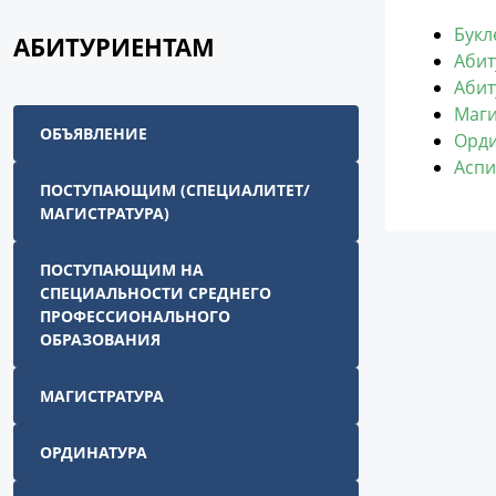
Букл
АБИТУРИЕНТАМ
Абит
Абит
Маги
ОБЪЯВЛЕНИЕ
Орди
Аспи
ПОСТУПАЮЩИМ (СПЕЦИАЛИТЕТ/
МАГИСТРАТУРА)
ПОСТУПАЮЩИМ НА
СПЕЦИАЛЬНОСТИ СРЕДНЕГО
ПРОФЕССИОНАЛЬНОГО
ОБРАЗОВАНИЯ
МАГИСТРАТУРА
ОРДИНАТУРА