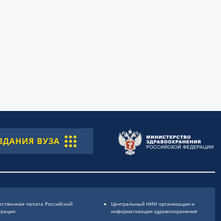
ЗДАНИЯ ВУЗА
ственная палата Российской
Центральный НИИ организации и
ерации
информатизации здравоохранения