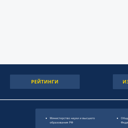
РЕЙТИНГИ
И
Министерство науки и высшего
Обще
образования РФ
Фед