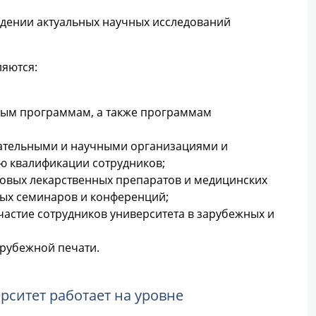
едении актуальных научных исследований
яются:
;
ным программам, а также программам
ательными и научными организациями и
 квалификации сотрудников;
овых лекарственных препаратов и медицинских
ных семинаров и конференций;
астие сотрудников университета в зарубежных и
арубежной печати.
ситет работает на уровне