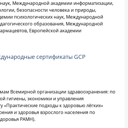
наук, Международной академии информатизации,
логии, безопасности человека и природы,
демии психологических наук, Международной
едагогического образования, Международной
фармацевтов, Европейской академии
ждународные сертификаты GCP
аммам Всемирной организации здравоохранения: по
ой гигиены, экономики и управления
у «Практические подходы к здоровью лёгких»
рения и здоровья взрослого населения по
здоровья РАМН).