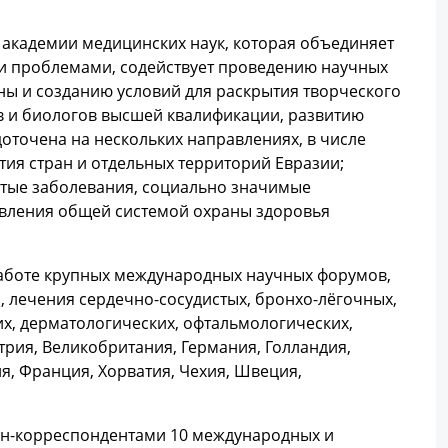
 академии медицинских наук, которая объединяет
и проблемами, содействует проведению научных
ы и созданию условий для раскрытия творческого
в и биологов высшей квалификации, развитию
доточена на нескольких направлениях, в числе
ия стран и отдельных территорий Евразии;
тые заболевания, социально значимые
равления общей системой охраны здоровья
работе крупных международных научных форумов,
 лечения сердечно-сосудистых, бронхо-лёгочных,
их, дерматологических, офтальмологических,
рия, Великобритания, Германия, Голландия,
ия, Франция, Хорватия, Чехия, Швеция,
лен-корреспондентами 10 международных и