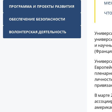
ме
ПРОГРАММА И ПРОЕКТЫ РАЗВИТИЯ
чт
ОБЕСПЕЧЕНИЕ БЕЗОПАСНОСТИ
ВОЛОНТЕРСКАЯ ДЕЯТЕЛЬНОСТЬ
Универс
универс
и научны
(Франци
Универси
Европей
пленарн
личности
привязан
В марте 
ассоциир
америка