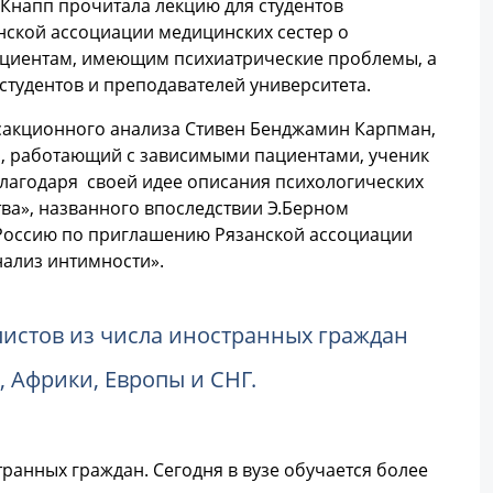
-Кнапп прочитала лекцию для студентов
нской ассоциации медицинских сестер о
ациентам, имеющим психиатрические проблемы, а
студентов и преподавателей университета.
нсакционного анализа Стивен Бенджамин Карпман,
р, работающий с зависимыми пациентами, ученик
 благодаря своей идее описания психологических
тва», названного впоследствии Э.Берном
Россию по приглашению Рязанской ассоциации
нализ интимности».
алистов из числа иностранных граждан
 Африки, Европы и СНГ.
ранных граждан. Сегодня в вузе обучается более