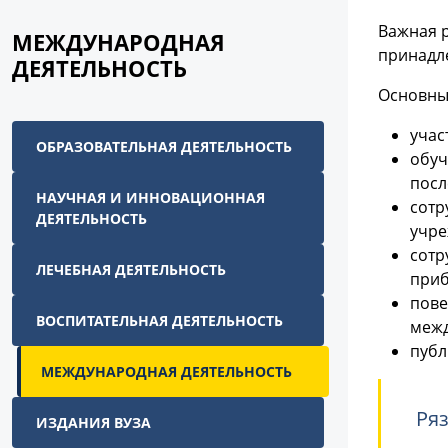
Важная 
МЕЖДУНАРОДНАЯ
принадл
ДЕЯТЕЛЬНОСТЬ
Основны
учас
ОБРАЗОВАТЕЛЬНАЯ ДЕЯТЕЛЬНОСТЬ
обуч
посл
НАУЧНАЯ И ИННОВАЦИОННАЯ
сотр
ДЕЯТЕЛЬНОСТЬ
учре
сотр
ЛЕЧЕБНАЯ ДЕЯТЕЛЬНОСТЬ
приб
пове
ВОСПИТАТЕЛЬНАЯ ДЕЯТЕЛЬНОСТЬ
межд
публ
МЕЖДУНАРОДНАЯ ДЕЯТЕЛЬНОСТЬ
Ря
ИЗДАНИЯ ВУЗА