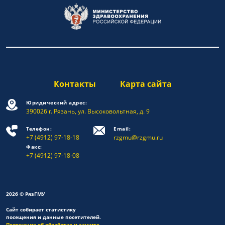
Контакты
Карта сайта
Юридический адрес:
390026 г. Рязань, ул. Высоковольтная, д. 9
Телефон:
Email:
+7 (4912) 97-18-18
rzgmu@rzgmu.ru
Факс:
+7 (4912) 97-18-08
2026 © РязГМУ
Сайт собирает статистику
посещения и данные посетителей.
Положение об обработке и защите