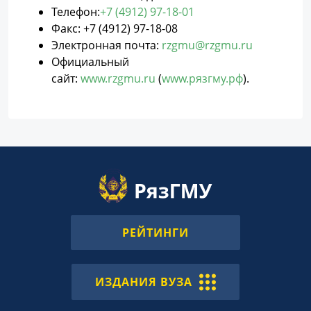
Телефон:
+7 (4912) 97-18-01
Факс: +7 (4912) 97-18-08
Электронная почта:
rzgmu@rzgmu.ru
Официальный
сайт:
www.rzgmu.ru
(
www.рязгму.рф
).
РЕЙТИНГИ
ИЗДАНИЯ ВУЗА