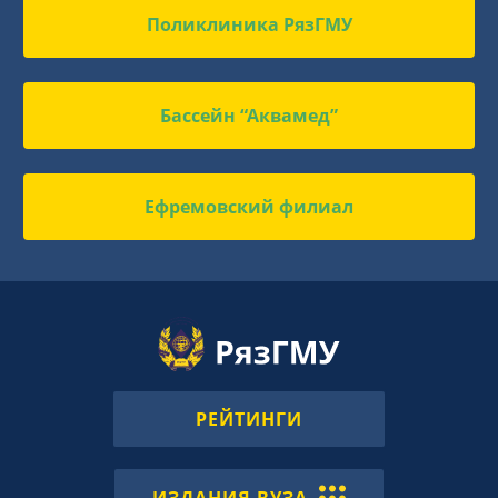
Поликлиника РязГМУ
Бассейн “Аквамед”
Ефремовский филиал
РЕЙТИНГИ