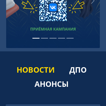
Предыдущий
Следу
ПОСМОТРЕТЬ
НОВОСТИ
ДПО
АНОНСЫ