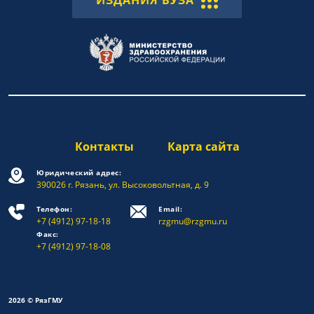
ИЗДАНИЯ ВУЗА
Контакты
Карта сайта
Юридический адрес:
390026 г. Рязань, ул. Высоковольтная, д. 9
Телефон:
Email:
+7 (4912) 97-18-18
rzgmu@rzgmu.ru
Факс:
+7 (4912) 97-18-08
2026 © РязГМУ