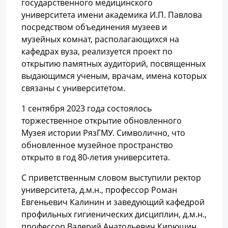
государственного медицинского
университета имени академика И.П. Павлова
посредством объединения музеев и
музейных комнат, располагающихся на
кафедрах вуза, реализуется проект по
открытию памятных аудиторий, посвященных
выдающимся ученым, врачам, имена которых
связаны с университетом.
1 сентября 2023 года состоялось
торжественное открытие обновленного
Музея истории РязГМУ. Символично, что
обновленное музейное пространство
открыто в год 80-летия университета.
С приветственным словом выступили ректор
университета, д.м.н., профессор Роман
Евгеньевич Калинин и заведующий кафедрой
профильных гигиенических дисциплин, д.м.н.,
профессор Валерий Анатольевич Кирюшин,