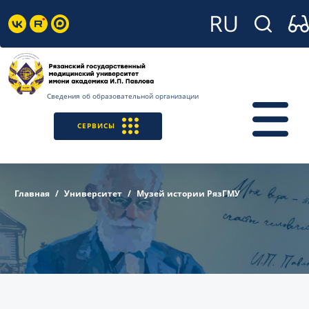
Сведения об образовательной организации
СЕРВИСЫ
Главная
Университет
Музей истории РязГМУ