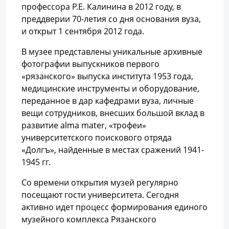
профессора Р.Е. Калинина в 2012 году, в
преддверии 70-летия со дня основания вуза,
и открыт 1 сентября 2012 года.
В музее представлены уникальные архивные
фотографии выпускников первого
«рязанского» выпуска института 1953 года,
медицинские инструменты и оборудование,
переданное в дар кафедрами вуза, личные
вещи сотрудников, внесших большой вклад в
развитие alma mater, «трофеи»
университетского поискового отряда
«Долгъ», найденные в местах сражений 1941-
1945 гг.
Со времени открытия музей регулярно
посещают гости университета. Сегодня
активно идет процесс формирования единого
музейного комплекса Рязанского