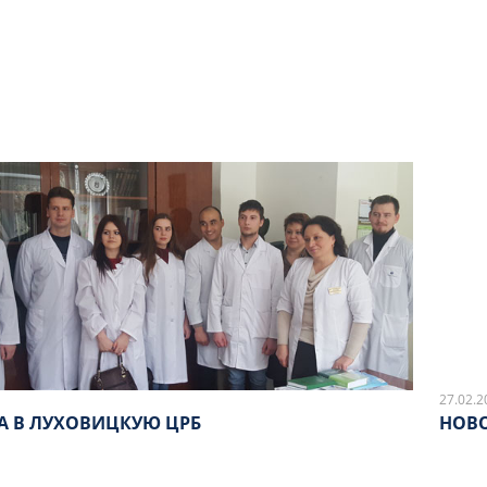
27.02.2
А В ЛУХОВИЦКУЮ ЦРБ