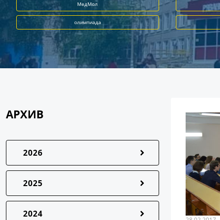
МедМол
олимпиада
АРХИВ
2026
2025
2024
28.02.2017