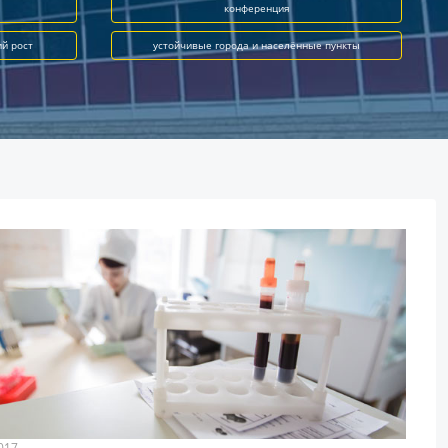
конференция
ий рост
устойчивые города и населённые пункты
017