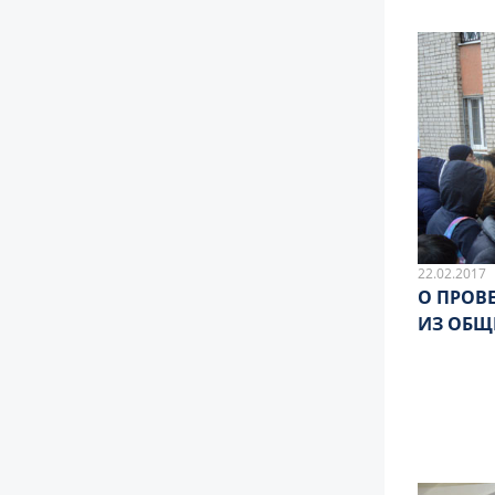
22.02.2017
О ПРОВ
ИЗ ОБЩ