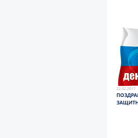
22.02.2017
ПОЗДРА
ЗАЩИТН