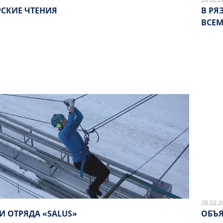
РСКИЕ ЧТЕНИЯ
В РЯ
ВСЕ
28.02.2
И ОТРЯДА «SALUS»
ОБЪ