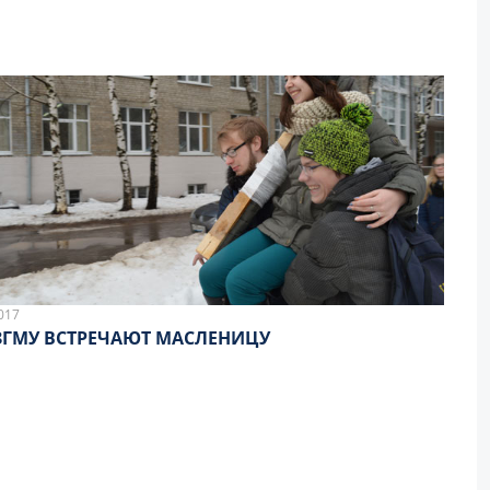
017
ЗГМУ ВСТРЕЧАЮТ МАСЛЕНИЦУ