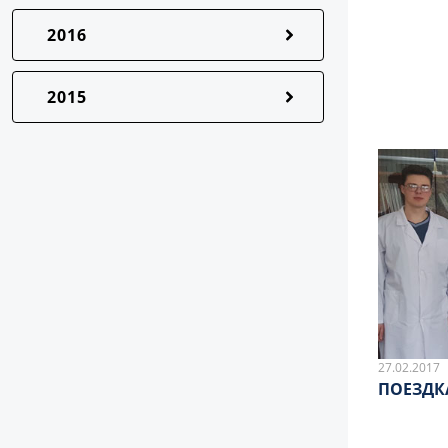
2016
2015
27.02.2017
ПОЕЗДК