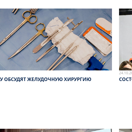
24.10.2
МУ ОБСУДЯТ ЖЕЛУДОЧНУЮ ХИРУРГИЮ
СОСТ