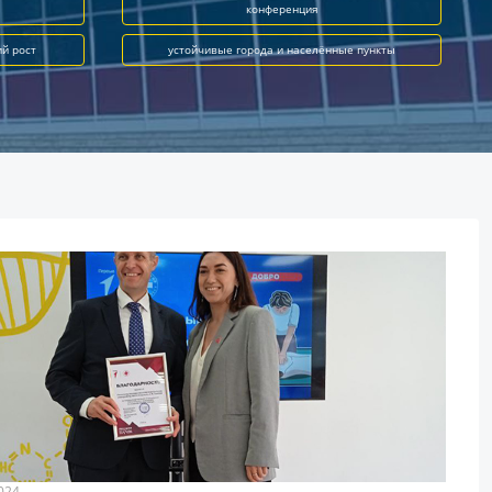
конференция
ий рост
устойчивые города и населённые пункты
024