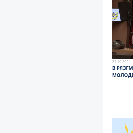
24.10.2024
В РЯЗГ
МОЛОД