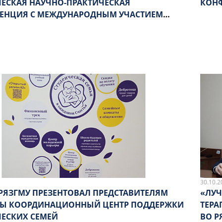
ЧЕСКАЯ НАУЧНО-ПРАКТИЧЕСКАЯ
КОНФ
ЕНЦИЯ С МЕЖДУНАРОДНЫМ УЧАСТИЕМ
 КАК ОСНОВНОЙ ИНСТРУМЕНТ ПОЗНАНИЯ
МИИ»
30.10.2
 РЯЗГМУ ПРЕЗЕНТОВАЛ ПРЕДСТАВИТЕЛЯМ
«ЛУЧ
Ы КООРДИНАЦИОННЫЙ ЦЕНТР ПОДДЕРЖКИ
ТЕРА
ЧЕСКИХ СЕМЕЙ
ВО Р