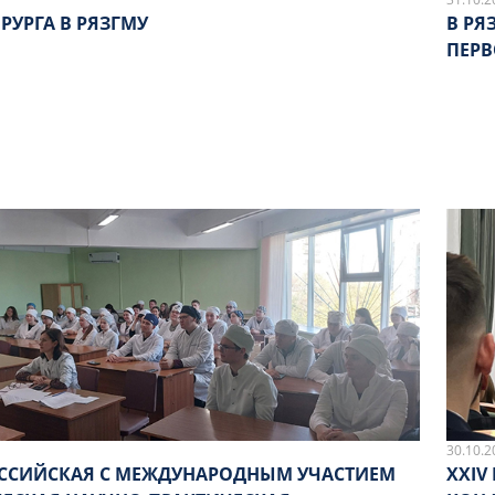
РУРГА В РЯЗГМУ
В РЯ
ПЕР
30.10.2
РОССИЙСКАЯ С МЕЖДУНАРОДНЫМ УЧАСТИЕМ
XXIV