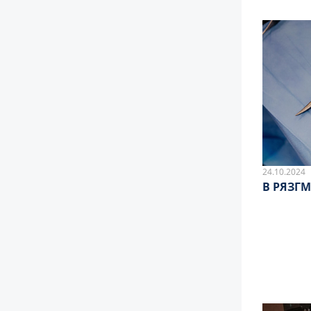
24.10.2024
В РЯЗГ