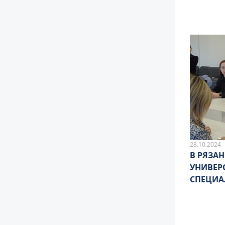
28.10.2024
В РЯЗА
УНИВЕР
СПЕЦИА
РЯДЫ В