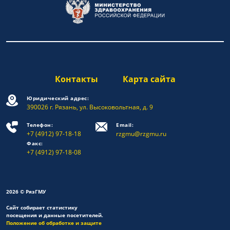
Контакты
Карта сайта
Юридический адрес:
390026 г. Рязань, ул. Высоковольтная, д. 9
Телефон:
Email:
+7 (4912) 97-18-18
rzgmu@rzgmu.ru
Факс:
+7 (4912) 97-18-08
2026 © РязГМУ
Сайт собирает статистику
посещения и данные посетителей.
Положение об обработке и защите