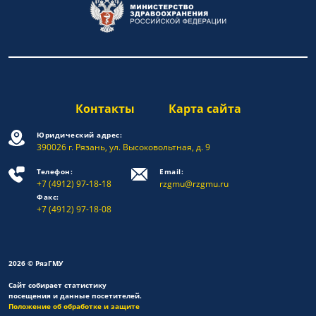
Контакты
Карта сайта
Юридический адрес:
390026 г. Рязань, ул. Высоковольтная, д. 9
Телефон:
Email:
+7 (4912) 97-18-18
rzgmu@rzgmu.ru
Факс:
+7 (4912) 97-18-08
2026 © РязГМУ
Сайт собирает статистику
посещения и данные посетителей.
Положение об обработке и защите