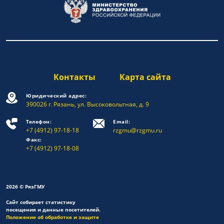
Контакты
Карта сайта
Юридический адрес:
390026 г. Рязань, ул. Высоковольтная, д. 9
Телефон:
Email:
+7 (4912) 97-18-18
rzgmu@rzgmu.ru
Факс:
+7 (4912) 97-18-08
2026 © РязГМУ
Сайт собирает статистику
посещения и данные посетителей.
Положение об обработке и защите