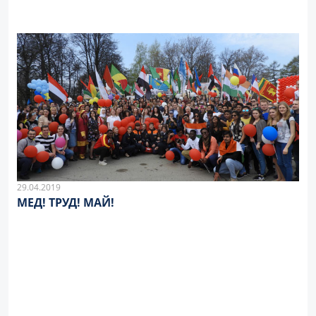
29.04.2019
МЕД! ТРУД! МАЙ!