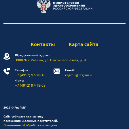
Контакты
Карта сайта
Юридический адрес:
390026 г. Рязань, ул. Высоковольтная, д. 9
Телефон:
Email:
+7 (4912) 97-18-18
rzgmu@rzgmu.ru
Факс:
+7 (4912) 97-18-08
2026 © РязГМУ
Сайт собирает статистику
посещения и данные посетителей.
Положение об обработке и защите