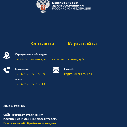
Контакты
Карта сайта
Юридический адрес:
390026 г. Рязань, ул. Высоковольтная, д. 9
Телефон:
Email:
+7 (4912) 97-18-18
rzgmu@rzgmu.ru
Факс:
+7 (4912) 97-18-08
2026 © РязГМУ
Сайт собирает статистику
посещения и данные посетителей.
Положение об обработке и защите