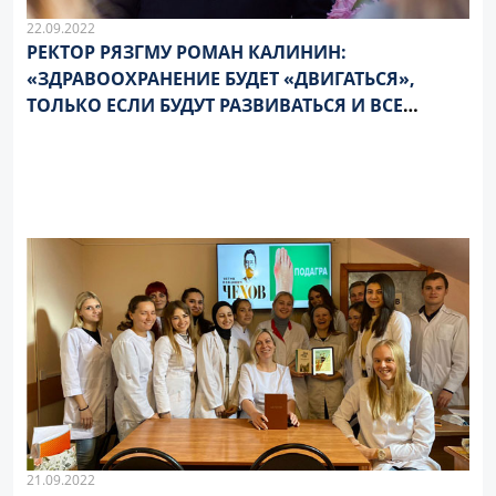
22.09.2022
РЕКТОР РЯЗГМУ РОМАН КАЛИНИН:
«ЗДРАВООХРАНЕНИЕ БУДЕТ «ДВИГАТЬСЯ»,
ТОЛЬКО ЕСЛИ БУДУТ РАЗВИВАТЬСЯ И ВСЕ
СОПРЯЖЕННЫЕ С НИМ ОТРАСЛИ»
21.09.2022