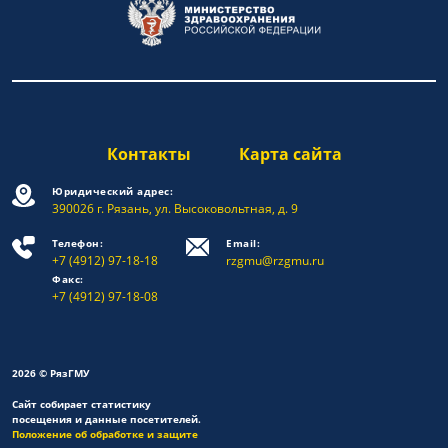
Контакты
Карта сайта
Юридический адрес:
390026 г. Рязань, ул. Высоковольтная, д. 9
Телефон:
Email:
+7 (4912) 97-18-18
rzgmu@rzgmu.ru
Факс:
+7 (4912) 97-18-08
2026 © РязГМУ
Сайт собирает статистику
посещения и данные посетителей.
Положение об обработке и защите