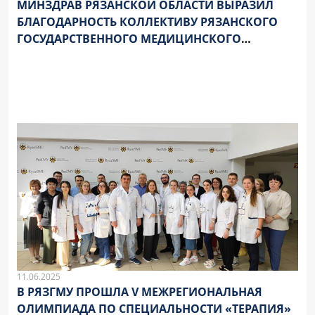
МИНЗДРАВ РЯЗАНСКОЙ ОБЛАСТИ ВЫРАЗИЛ
БЛАГОДАРНОСТЬ КОЛЛЕКТИВУ РЯЗАНСКОГО
ГОСУДАРСТВЕННОГО МЕДИЦИНСКОГО
УНИВЕРСИТЕТА ИМЕНИ АКАДЕМИКА И.П.
ПАВЛОВА ЗА ВКЛАД В РЕГИОНАЛЬНОЕ
ЗДРАВООХРАНЕНИЕ
11.06.2025
В РЯЗГМУ ПРОШЛА V МЕЖРЕГИОНАЛЬНАЯ
ОЛИМПИАДА ПО СПЕЦИАЛЬНОСТИ «ТЕРАПИЯ»