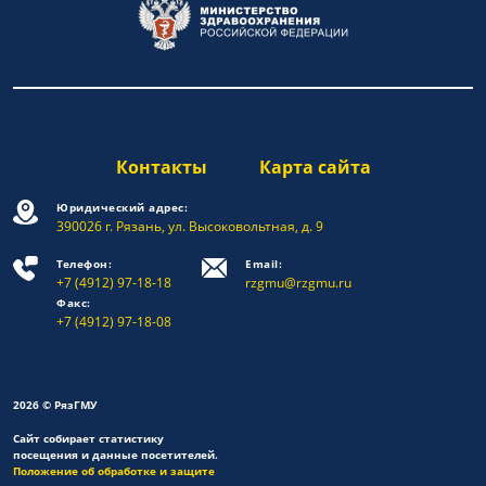
Контакты
Карта сайта
Юридический адрес:
390026 г. Рязань, ул. Высоковольтная, д. 9
Телефон:
Email:
+7 (4912) 97-18-18
rzgmu@rzgmu.ru
Факс:
+7 (4912) 97-18-08
2026 © РязГМУ
Сайт собирает статистику
посещения и данные посетителей.
Положение об обработке и защите