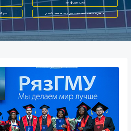
конференция
ий рост
устойчивые города и населённые пункты