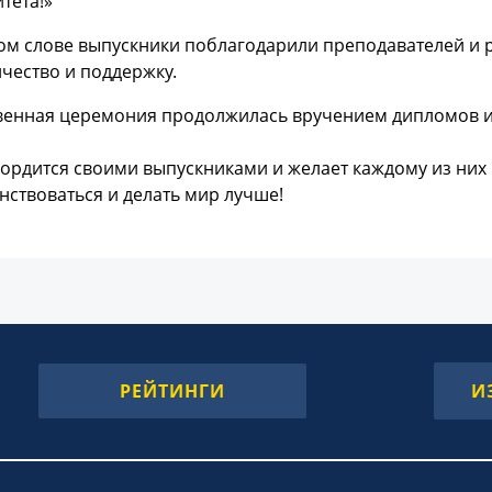
тета!»
ом слове выпускники поблагодарили преподавателей и р
чество и поддержку.
венная церемония продолжилась вручением дипломов 
ордится своими выпускниками и желает каждому из них 
ствоваться и делать мир лучше!
РЕЙТИНГИ
И