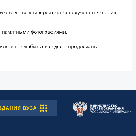
уководство университета за полученные знания,
и памятными фотографиями.
искренне любить своё дело, продолжать
ЗДАНИЯ ВУЗА