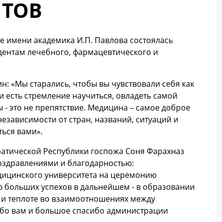
НТОВ
е имени академика И.П. Павлова состоялась
ентам лечебного, фармацевтического и
: «Мы старались, чтобы вы чувствовали себя как
и есть стремление научиться, овладеть самой
- это не препятствие. Медицина – самое доброе
 независимости от стран, названий, ситуаций и
ться вами».
тической Республики госпожа Соня Фарахназ
поздравлениями и благодарностью:
дицинского университета на церемонию
ю больших успехов в дальнейшем - в образовании
е и теплоте во взаимоотношениях между
ибо вам и большое спасибо администрации