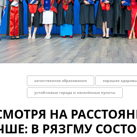
качественное образование
хорошее здоровь
устойчивые города и населённые пункты
СМОТРЯ НА РАССТОЯН
ЧШЕ: В РЯЗГМУ СОСТ