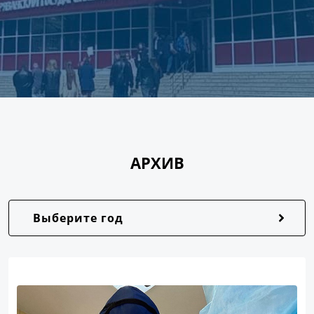
АРХИВ
Выберите год