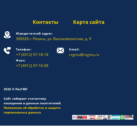
Контакты
Карта сайта
Юридический адрес:
390026 г. Рязань, ул. Высоковольтная, д. 9
Телефон:
Email:
+7 (4912) 97-18-18
rzgmu@rzgmu.ru
Факс:
+7 (4912) 97-18-08
2026 © РязГМУ
Сайт собирает статистику
посещения и данные посетителей.
Положение об обработке и защите
персональных данных