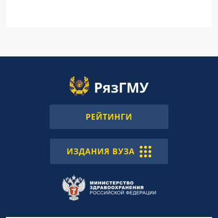
РЕЙТИНГИ
ИЗДАНИЯ ВУЗА