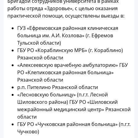
Бригадой сотрудников университета в рамках
работы отряда «Здоровье», с целью оказания
практической помощи, осуществлены выезды в:
ГУЗ «Ефремовская районная клиническая
больница им. А.И. Козлова» (г. Ефремов
Тульской области)
ГБУ РО «Кораблинскую МРБ» (г. Кораблино)
Рязанской области
«Алексеевскую врачебную амбулаторию» ГБУ
РО «Клепиковская районная больница»
Рязанской области
р.п. Пителино Рязанской области
«Лесновскую больницу» (п.г.т. Лесной
Шиловского района) ГБУ РО «Шиловский
межрайонный медицинский центр» Рязанской
области
ГБУ РО «Чучковская районная больница» (п.г.т.
Чучково)