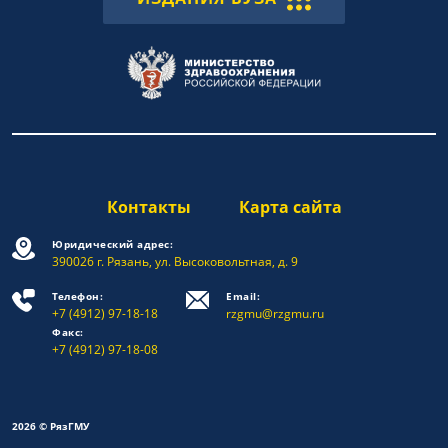
Контакты
Карта сайта
Юридический адрес:
390026 г. Рязань, ул. Высоковольтная, д. 9
Телефон:
Email:
+7 (4912) 97-18-18
rzgmu@rzgmu.ru
Факс:
+7 (4912) 97-18-08
2026 © РязГМУ