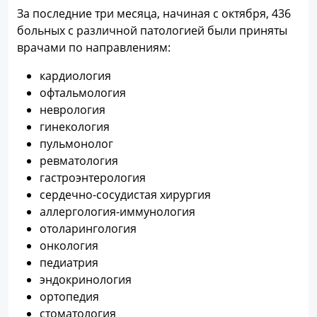
За последние три месяца, начиная с октября, 436
больных с различной патологией были приняты
врачами по направлениям:
кардиология
офтальмология
неврология
гинекология
пульмонолог
ревматология
гастроэнтерология
сердечно-сосудистая хирургия
аллергология-иммунология
отоларингология
онкология
педиатрия
эндокринология
ортопедия
стоматология