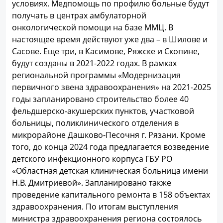
условиях. Медпомощь по профилю больные будут
получать в центрах амбулаторной
онкологической помощи на базе ММЦ. В
настоящее время действуют уже два – в Шилове и
Сасове. Еще три, в Касимове, Ряжске и Скопине,
будут созданы в 2021-2022 годах. В рамках
региональной программы «Модернизация
первичного звена здравоохранения» на 2021-2025
годы запланировано строительство более 40
фельдшерско-акушерских пунктов, участковой
больницы, поликлинического отделения в
микрорайоне Дашково-Песочня г. Рязани. Кроме
того, до конца 2024 года предлагается возведение
детского инфекционного корпуса ГБУ РО
«Областная детская клиническая больница имени
Н.В. Дмитриевой». Запланировано также
проведение капитального ремонта в 158 объектах
здравоохранения. По итогам выступления
министра здравоохранения региона состоялось