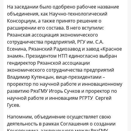
На заседании было одобрено рабочее название
объединения, как Научно-технологический
Консорциум, а также принято решение о
расширении его состава. В него вступили:
Рязанская ассоциация экономического
сотрудничества предприятий, РГУ им. С.А.
Есенина, Рязанский Радиозавод и завод «Красное
знамя». Президентом НТП единогласно выбран
гендиректор Рязанской ассоциации
экономического сотрудничества предприятий
Владимир Кутенцын, вице-президентами –
проректор по научной работе и инновационному
развитию РязГМУ Игорь Сучков и проректор по
научной работе и инновациям РГРТУ Сергей
Гусев.
Напомним, объединение осуществляет свою
деятельность в рамках Соглашения о создании
Консорциума, заключенного между РязГМУ,