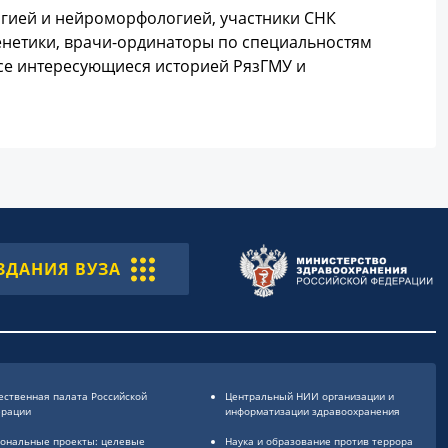
огией и нейроморфологией, участники СНК
енетики, врачи-ординаторы по специальностям
все интересующиеся историей РязГМУ и
ЗДАНИЯ ВУЗА
ственная палата Российской
Центральный НИИ организации и
ерации
информатизации здравоохранения
ональные проекты: целевые
Наука и образование против террора