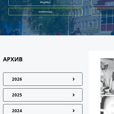
МедМол
олимпиада
АРХИВ
2026
2025
2024