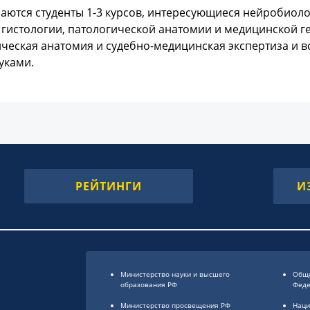
аются студенты 1-3 курсов, интересующиеся нейробиол
гистологии, патологической анатомии и медицинской г
ческая анатомия и судебно-медицинская экспертиза и 
уками.
РЕЙТИНГИ
И
Министерство науки и высшего
Обще
образования РФ
Фед
Министерство просвещения РФ
Наци