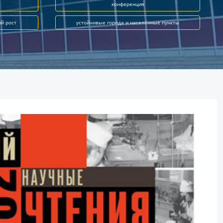
конференция
ий рост
устойчивые города и населённые пункты