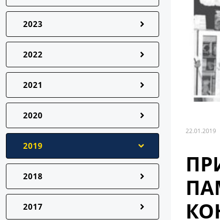
2023
2022
2021
2020
22.01.2019
2019
ПР
2018
ПА
КО
2017