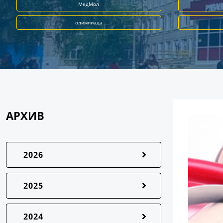
МедМол
олимпиада
АРХИВ
2026
2025
2024