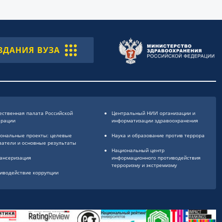
ЗДАНИЯ ВУЗА
ственная палата Российской
Центральный НИИ организации и
ерации
информатизации здравоохранения
ональные проекты: целевые
Наука и образование против террора
затели и основные результаты
Национальный центр
ансеризация
информационного противодействия
терроризму и экстремизму
иводействие коррупции