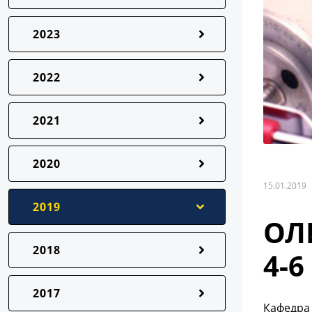
2023
2022
2021
2020
15.01.2019
2019
ОЛ
2018
4-6
2017
Кафедра 