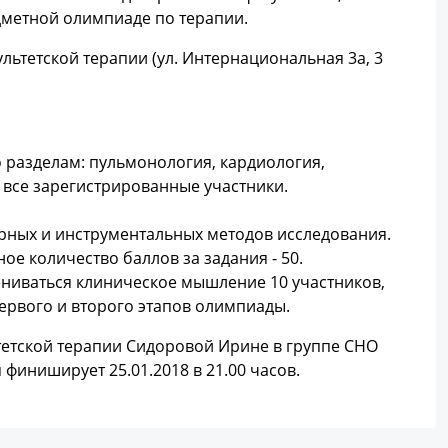
дметной олимпиаде по терапии.
ультетской терапии (ул. Интернациональная 3а, 3
о разделам: пульмонология, кардиология,
 все зарегистрированные участники.
орных и инструментальных методов исследования.
е количество баллов за задания - 50.
цениваться клиническое мышление 10 участников,
ервого и второго этапов олимпиады.
ьтетской терапии Сидоровой Ирине в группе СНО
я финиширует 25.01.2018 в 21.00 часов.