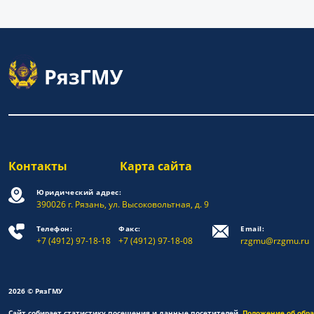
Контакты
Карта сайта
Юридический адрес:
390026 г. Рязань, ул. Высоковольтная, д. 9
Телефон:
Факс:
Email:
+7 (4912) 97-18-18
+7 (4912) 97-18-08
rzgmu@rzgmu.ru
2026 © РязГМУ
Сайт собирает статистику посещения и данные посетителей.
Положение об обр