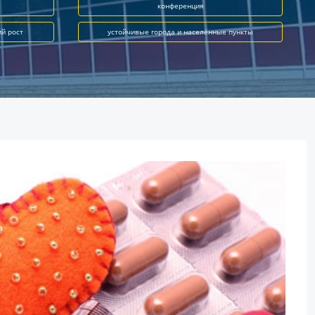
конференция
ий рост
устойчивые города и населённые пункты