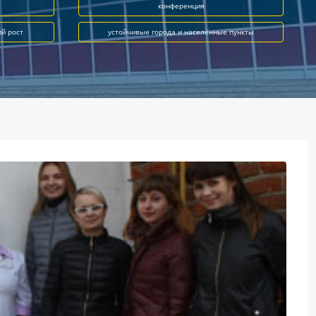
конференция
ий рост
устойчивые города и населённые пункты