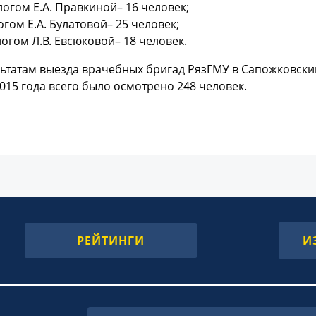
логом Е.А. Правкиной– 16 человек;
огом Е.А. Булатовой– 25 человек;
логом Л.В. Евсюковой– 18 человек.
ьтатам выезда врачебных бригад РязГМУ в Сапожковски
015 года всего было осмотрено 248 человек.
РЕЙТИНГИ
И