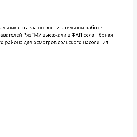
альника отдела по воспитательной работе
давателей РязГМУ выезжали в ФАП села Чёрная
о района для осмотров сельского населения.