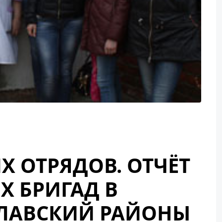
 ОТРЯДОВ. ОТЧЁТ
Х БРИГАД В
ЛАВСКИЙ РАЙОНЫ