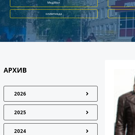
МедМол
олимпиада
АРХИВ
2026
2025
2024