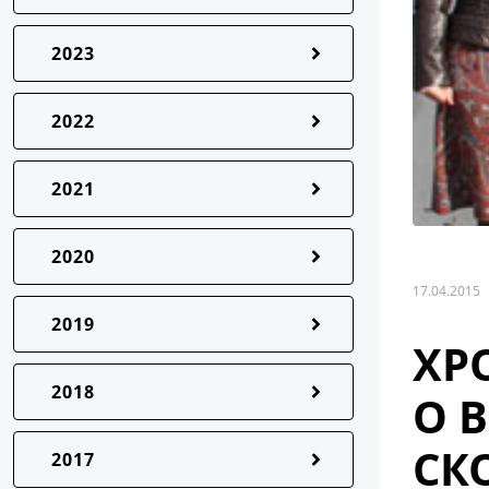
2023
2022
2021
2020
17.04.2015
2019
ХР
2018
О 
СК
2017