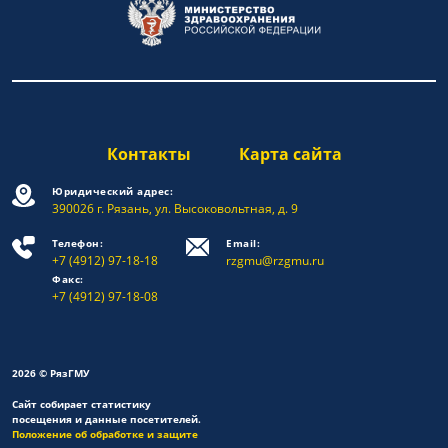
Контакты
Карта сайта
Юридический адрес:
390026 г. Рязань, ул. Высоковольтная, д. 9
Телефон:
Email:
+7 (4912) 97-18-18
rzgmu@rzgmu.ru
Факс:
+7 (4912) 97-18-08
2026 © РязГМУ
Сайт собирает статистику
посещения и данные посетителей.
Положение об обработке и защите