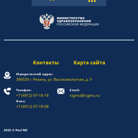
Контакты
Карта сайта
Юридический адрес:
390026 г. Рязань, ул. Высоковольтная, д. 9
Телефон:
Email:
+7 (4912) 97-18-18
rzgmu@rzgmu.ru
Факс:
+7 (4912) 97-18-08
2026 © РязГМУ