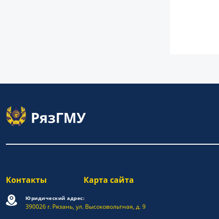
Контакты
Карта сайта
Юридический адрес:
390026 г. Рязань, ул. Высоковольтная, д. 9