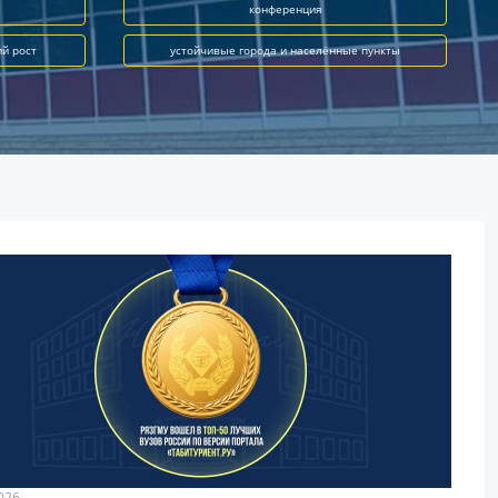
конференция
ий рост
устойчивые города и населённые пункты
026