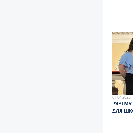
01.04.2026
РЯЗГМУ
ДЛЯ ШК