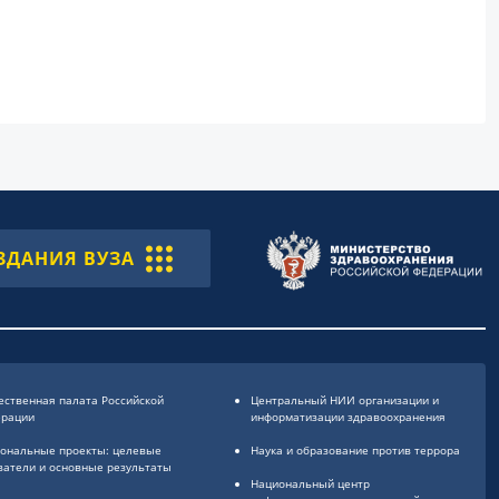
ЗДАНИЯ ВУЗА
ственная палата Российской
Центральный НИИ организации и
ерации
информатизации здравоохранения
ональные проекты: целевые
Наука и образование против террора
затели и основные результаты
Национальный центр