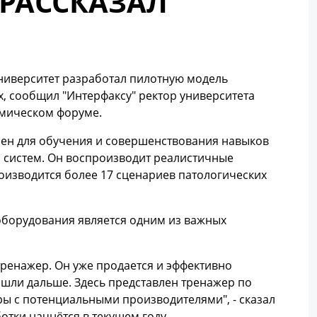
 РАССКАЗАЛ
университет разработал пилотную модель
х, сообщил "Интерфаксу" ректор университета
омическом форуме.
чен для обучения и совершенствования навыков
 систем. Он воспроизводит реалистичные
оизводится более 17 сценариев патологических
оборудования является одним из важных
ренажер. Он уже продается и эффективно
ошли дальше. Здесь представлен тренажер по
ры с потенциальными производителями", - сказал
отки начнётся в текущем году.