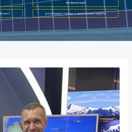
конференция
ий рост
устойчивые города и населённые пункты