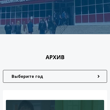
АРХИВ
Выберите год