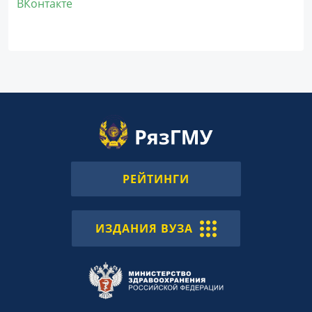
ВКонтакте
РЕЙТИНГИ
ИЗДАНИЯ ВУЗА