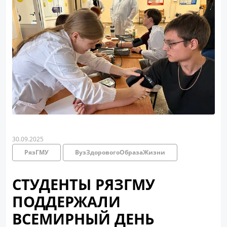
30.09.2025
РязГМУ
ВузЗдоровогоОбразаЖизни
СТУДЕНТЫ РЯЗГМУ
ПОДДЕРЖАЛИ
ВСЕМИРНЫЙ ДЕНЬ