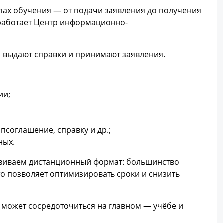
пах обучения — от подачи заявления до получения
 работает Центр информационно-
, выдают справки и принимают заявления.
ии;
псоглашение, справку и др.;
ных.
звиваем дистанционный формат: большинство
о позволяет оптимизировать сроки и снизить
т может сосредоточиться на главном — учёбе и