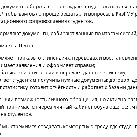
документооборота сопровождают студентов на всех эта
. Чтобы вам было проще решать эти вопросы, в РязГМУ
тационного сопровождения студентов.
ормляют документы, собирают данные по итогам сессий
мается Центр:
мляет приказы о стипендиях, переводах и восстановлен
имает заявления и оформляет справки;
батывает итоги сессий и передаёт данные в систему;
гает студентам получить нужные документы: договор, до
т статистику, готовит отчётность и работает с базами дан
анили возможность личного обращения, но активно ра
й принимается через личный кабинет обучающегося, чт
 на студентов.
 мы стремимся создавать комфортную среду, где студен
.