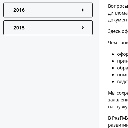
Вопросы 
2016
диплома
докумен
2015
Здесь оф
Чем зани
офор
прин
обра
помо
ведё
Мы сохр
заявлени
нагрузку
В РязГМУ
развитии