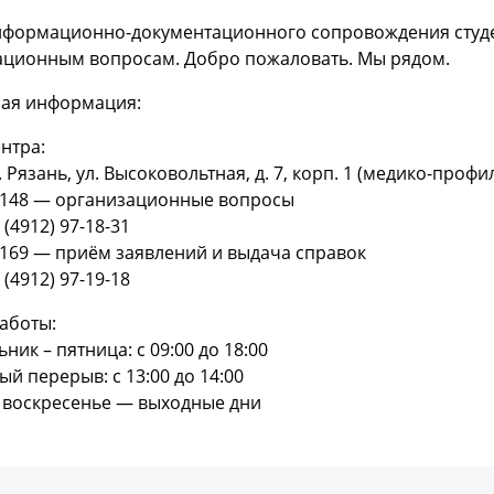
нформационно-документационного сопровождения студе
ационным вопросам. Добро пожаловать. Мы рядом.
ная информация:
нтра:
г. Рязань, ул. Высоковольтная, д. 7, корп. 1 (медико-проф
 148 — организационные вопросы
 (4912) 97-18-31
169 — приём заявлений и выдача справок
 (4912) 97-19-18
аботы:
ник – пятница: с 09:00 до 18:00
й перерыв: с 13:00 до 14:00
, воскресенье — выходные дни