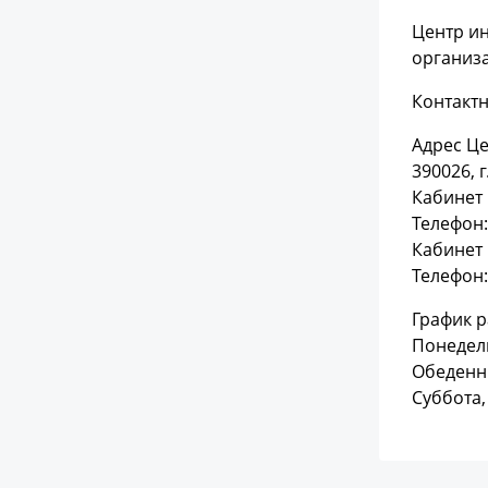
Центр и
организ
Контакт
Адрес Це
390026, 
Кабинет
Телефон:
Кабинет 
Телефон:
График р
Понедель
Обеденны
Суббота