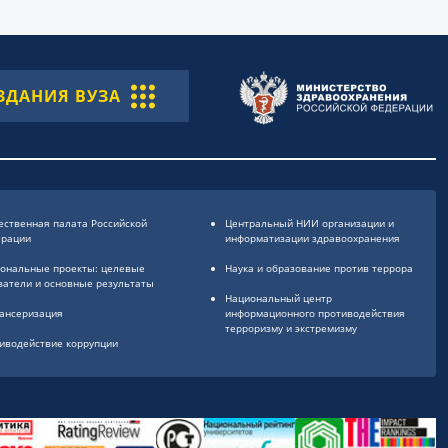
ЗДАНИЯ ВУЗА
ственная палата Российской
Центральный НИИ организации и
ерации
информатизации здравоохранения
ональные проекты: целевые
Наука и образование против террора
затели и основные результаты
Национальный центр
ансеризация
информационного противодействия
терроризму и экстремизму
иводействие коррупции