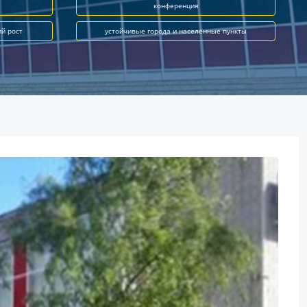
конференция
ий рост
устойчивые города и населённые пункты