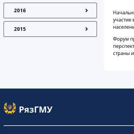
2016
Начальн
участие 
населени
2015
Форум пр
перспект
страны 