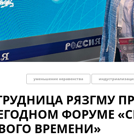
уменьшение неравенства
индустриализация
ТРУДНИЦА РЯЗГМУ ПР
ЕГОДНОМ ФОРУМЕ «С
ВОГО ВРЕМЕНИ»