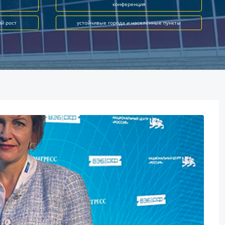
конференция
ий рост
устойчивые города и населённые пункты