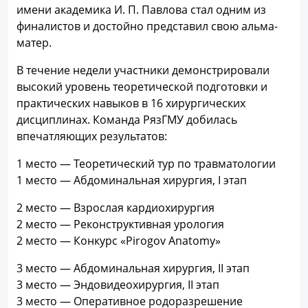
имени академика И. П. Павлова стал одним из
финалистов и достойно представил свою альма-
матер.
В течение недели участники демонстрировали
высокий уровень теоретической подготовки и
практических навыков в 16 хирургических
дисциплинах. Команда РязГМУ добилась
впечатляющих результатов:
1 место — Теоретический тур по травматологии
1 место — Абдоминальная хирургия, I этап
2 место — Взрослая кардиохирургия
2 место — Реконструктивная урология
2 место — Конкурс «Pirogov Anatomy»
3 место — Абдоминальная хирургия, II этап
3 место — Эндовидеохирургия, II этап
3 место — Оперативное родоразрешение