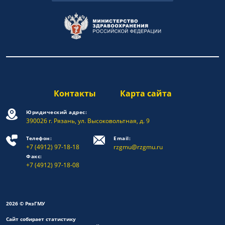
Контакты
Карта сайта
Юридический адрес:
390026 г. Рязань, ул. Высоковольтная, д. 9
Телефон:
Email:
+7 (4912) 97-18-18
rzgmu@rzgmu.ru
Факс:
+7 (4912) 97-18-08
2026 © РязГМУ
Сайт собирает статистику