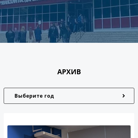
АРХИВ
Выберите год