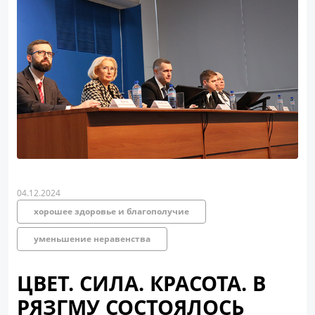
04.12.2024
хорошее здоровье и благополучие
уменьшение неравенства
ЦВЕТ. СИЛА. КРАСОТА. В
РЯЗГМУ СОСТОЯЛОСЬ