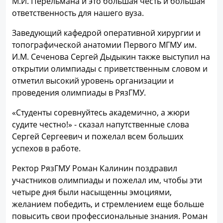
М.И. Перельмана и это большая честь и большая
ответственность для нашего вуза.
Заведующий кафедрой оперативной хирургии и
топографической анатомии Первого МГМУ им.
И.М. Сеченова Сергей Дыдыкин также выступил на
открытии олимпиады с приветственным словом и
отметил высокий уровень организации и
проведения олимпиады в РязГМУ.
«Студенты соревнуйтесь академично, а жюри
судите честно!» - сказал напутственные слова
Сергей Сергеевич и пожелал всем больших
успехов в работе.
Ректор РязГМУ Роман Калинин поздравил
участников олимпиады и пожелал им, чтобы эти
четыре дня были насыщенны эмоциями,
желанием победить, и стремлением еще больше
повысить свои профессиональные знания. Роман