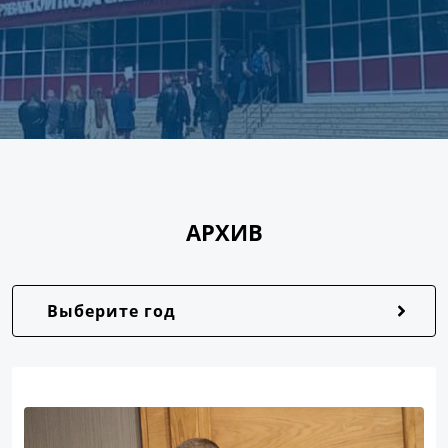
АРХИВ
Выберите год